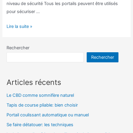
niveau de sécurité Tous les portails peuvent être utilisés
pour sécuriser …
Portail
Lire la suite »
coulissant
automatique
Rechercher
ou
Rechercher
manuel
Articles récents
Le CBD comme somnifère naturel
Tapis de course pliable: bien choisir
Portail coulissant automatique ou manuel
Se faire détatouer: les techniques